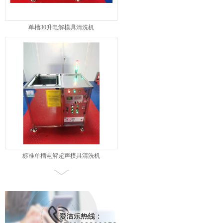
单槽30升电解模具清洗机
标准单槽电解超声模具清洗机