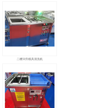
二槽50升模具清洗机