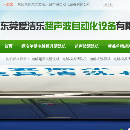
公告：
欢迎来到东莞爱洁乐超声波自动化设备有限公司
官方...
首页
标准单槽电解模具清洗机
超声波清洗机
标准单槽超
他们都在搜索：
电解超声波清洗机
电解模具清洗机
电解式洗模机
电解模具
联系我们