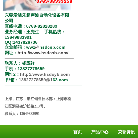
东莞爱洁乐超声波自动化设备有限
公司
直线电话：0769-82828289
业务经理：王先生 手机热线：
13649883991
QQ:1437826736
企业邮箱：wwz
@
hsdcsb.com
网址：
http://www.hsdcsb.com/
————————————————
联系人：杨应祥
手机：13827278659
网址2：
http://www.hsdcyb.com
邮箱：
13827278659@1
63.com
——————————————————
上海，江苏，浙江销售技术部：上海市松
江区洞泾镇沪松路213号。
联系人：13649883991
首页
产品中心
荣誉资质