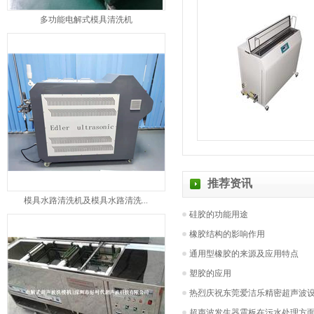
多功能电解式模具清洗机
推荐资讯
模具水路清洗机及模具水路清洗...
硅胶的功能用途
橡胶结构的影响作用
通用型橡胶的来源及应用特点
塑胶的应用
热烈庆祝东莞爱洁乐精密超声波设备
超声波发生器震板在污水处理方