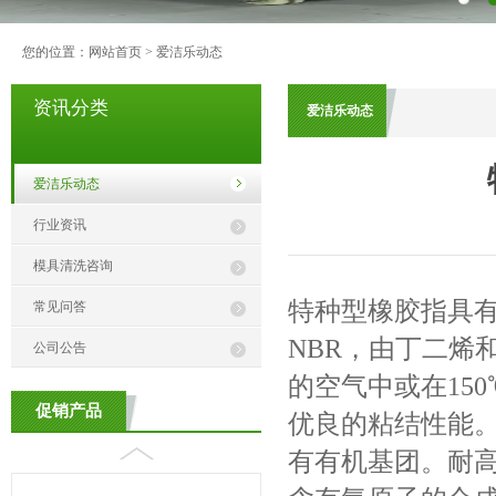
您的位置：
网站首页
>
爱洁乐动态
资讯分类
爱洁乐动态
爱洁乐动态
行业资讯
模具清洗咨询
特种型橡胶指具
常见问答
NBR，由
丁二烯
公司公告
的空气中或在15
促销产品
优良的粘结性能
有有机基团。耐高