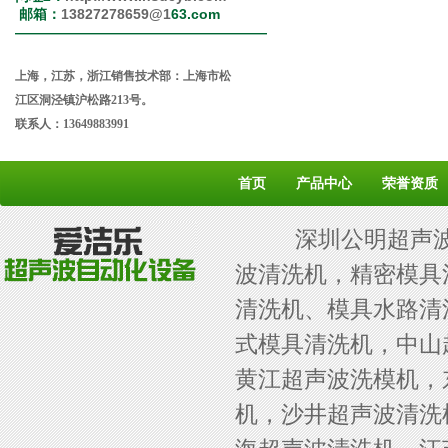
邮箱：
13827278659@1
63.com
——————————————————
上海，江苏，浙江销售技术部：上海市松
江区洞泾镇沪松路213号。
联系人：13649883991
首页
产品中心
荣誉资质
深圳公明超声波发
波清洗机，精密模具
清洗机、模具水路清
式模具清洗机，中山
黄江超声波洗模机，
机，沙井超声波清洗