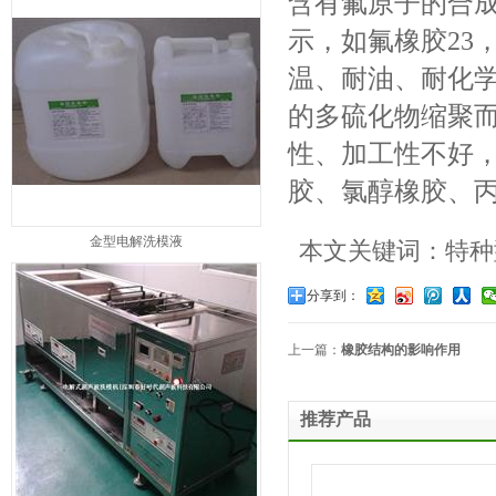
含有氟原子的合
示，如氟橡胶23
温、耐油、耐化
的多硫化物缩聚
性、加工性不好
胶、氯醇橡胶、
金型电解洗模液
本文关键词：特种
分享到：
上一篇：
橡胶结构的影响作用
推荐产品