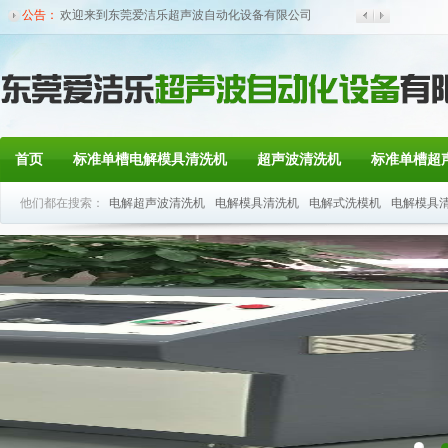
官方...
公告：
首页
标准单槽电解模具清洗机
超声波清洗机
标准单槽超
他们都在搜索：
电解超声波清洗机
电解模具清洗机
电解式洗模机
电解模具
联系我们