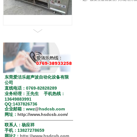
多用途电解式模具清洗机
东莞爱洁乐超声波自动化设备有限
公司
直线电话：0769-82828289
业务经理：王先生 手机热线：
13649883991
QQ:1437826736
企业邮箱：wwz
@
hsdcsb.com
网址：
http://www.hsdcsb.com/
————————————————
联系人：杨应祥
手机：13827278659
网址2：
http://www.hsdcyb.com